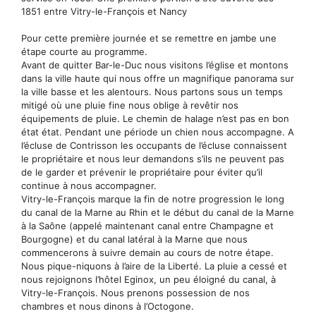
1851 entre Vitry-le-François et Nancy
Pour cette première journée et se remettre en jambe une
étape courte au programme.
Avant de quitter Bar-le-Duc nous visitons l’église et montons
dans la ville haute qui nous offre un magnifique panorama sur
la ville basse et les alentours. Nous partons sous un temps
mitigé où une pluie fine nous oblige à revêtir nos
équipements de pluie. Le chemin de halage n’est pas en bon
état état. Pendant une période un chien nous accompagne. A
l’écluse de Contrisson les occupants de l’écluse connaissent
le propriétaire et nous leur demandons s’ils ne peuvent pas
de le garder et prévenir le propriétaire pour éviter qu’il
continue à nous accompagner.
Vitry-le-François marque la fin de notre progression le long
du canal de la Marne au Rhin et le début du canal de la Marne
à la Saône (appelé maintenant canal entre Champagne et
Bourgogne) et du canal latéral à la Marne que nous
commencerons à suivre demain au cours de notre étape.
Nous pique-niquons à l’aire de la Liberté. La pluie a cessé et
nous rejoignons l’hôtel Eginox, un peu éloigné du canal, à
Vitry-le-François. Nous prenons possession de nos
chambres et nous dinons à l’Octogone.