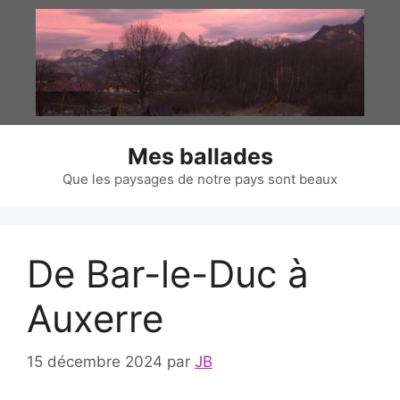
Aller
au
contenu
Mes ballades
Que les paysages de notre pays sont beaux
De Bar-le-Duc à
Auxerre
15 décembre 2024
par
JB