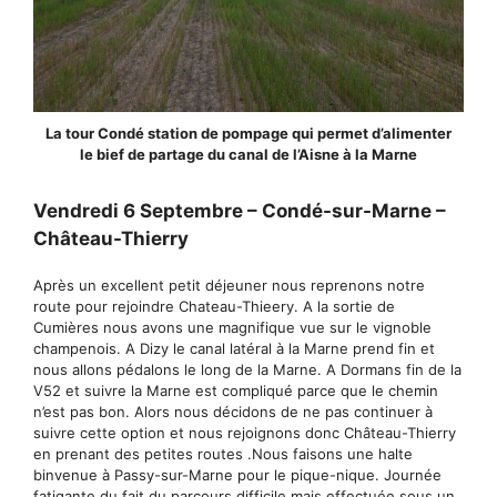
La tour Condé station de pompage qui permet d’alimenter
le bief de partage du canal de l’Aisne à la Marne
Vendredi 6 Septembre – Condé-sur-Marne –
Château-Thierry
Après un excellent petit déjeuner nous reprenons notre
route pour rejoindre Chateau-Thieery. A la sortie de
Cumières nous avons une magnifique vue sur le vignoble
champenois. A Dizy le canal latéral à la Marne prend fin et
nous allons pédalons le long de la Marne. A Dormans fin de la
V52 et suivre la Marne est compliqué parce que le chemin
n’est pas bon. Alors nous décidons de ne pas continuer à
suivre cette option et nous rejoignons donc Château-Thierry
en prenant des petites routes .Nous faisons une halte
binvenue à Passy-sur-Marne pour le pique-nique. Journée
fatigante du fait du parcours difficile mais effectuée sous un