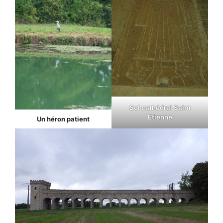
Sol cathédral Saint
Etienne
Un héron patient