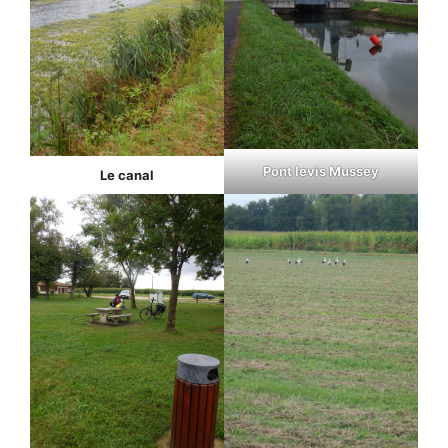
Pont levis Mussey
Le canal