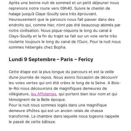
Après une bonne nuit de sommeil et un petit déjeuner nous
reprenons notre route vers 09h40. Suivre le chemin de
halage jusqu’à Claye-Souilly sera très éprouvant.
Heureusement que le parcours nous fait passer dans des
endroits qui, comme hier, n’ont pas été beaucoup abimés par
notre civilisation. Nous pique-niquons le long du canal à
Clays-Souilly et la fin du trajet se fait sur un voie verte très
roulante toujours le long du canal de l’Ourc. Pour la nuit nous
sommes hébergés chez Bopha.
Lundi 9 Septembre – Paris
– Fericy
Cette étape est la plus longue du parcours et est la veille
d’une journée de repos. Nous avons l’occasion de découvrir
les voies vertes qui ont été crées le long de la Seine. A Bois-
le-Roi nous découvrons de magnifiques demeures de
villégiature,
les Affolantes
, qui portent bien leur nom et qui
témoignent de la Belle époque.
Pour la nuit nous sommes logés dans une magnifique
demeure d’hôtes qui est un ancien relais de chasse
transformé. La chambre dans laquelle nous logeons rappelle
le passé de cette bâtisse.