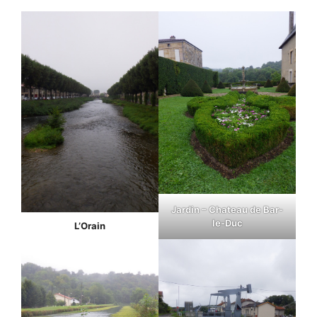
Jardin – Chateau de Bar-
le-Duc
L’Orain