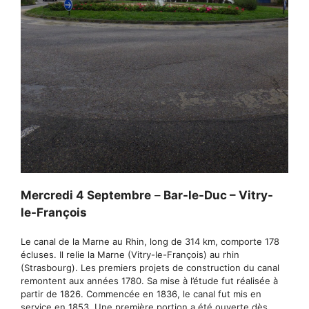
Mercredi 4 Septembre
–
Bar-le-Duc – Vitry-
le-François
Le canal de la Marne au Rhin, long de 314 km, comporte 178
écluses. Il relie la Marne (Vitry-le-François) au rhin
(Strasbourg). Les premiers projets de construction du canal
remontent aux années 1780. Sa mise à l’étude fut réalisée à
partir de 1826. Commencée en 1836, le canal fut mis en
service en 1853. Une première portion a été ouverte dès