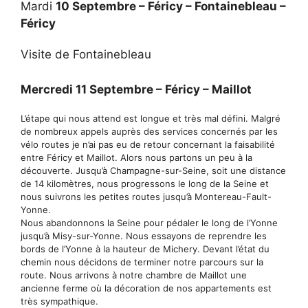
Mardi
10 Septembre – Féricy – Fontainebleau –
Féricy
Visite de Fontainebleau
Mercredi 11 Septembre – Féricy – Maillot
L’étape qui nous attend est longue et très mal défini. Malgré
de nombreux appels auprès des services concernés par les
vélo routes je n’ai pas eu de retour concernant la faisabilité
entre Féricy et Maillot. Alors nous partons un peu à la
découverte. Jusqu’à Champagne-sur-Seine, soit une distance
de 14 kilomètres, nous progressons le long de la Seine et
nous suivrons les petites routes jusqu’à Montereau-Fault-
Yonne.
Nous abandonnons la Seine pour pédaler le long de l’Yonne
jusqu’à Misy-sur-Yonne. Nous essayons de reprendre les
bords de l’Yonne à la hauteur de Michery. Devant l’état du
chemin nous décidons de terminer notre parcours sur la
route. Nous arrivons à notre chambre de Maillot une
ancienne ferme où la décoration de nos appartements est
très sympathique.