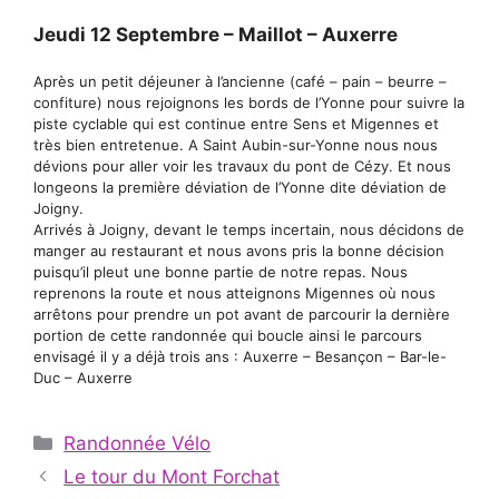
Jeudi 12 Septembre – Maillot – Auxerre
Après un petit déjeuner à l’ancienne (café – pain – beurre –
confiture) nous rejoignons les bords de l’Yonne pour suivre la
piste cyclable qui est continue entre Sens et Migennes et
très bien entretenue. A Saint Aubin-sur-Yonne nous nous
dévions pour aller voir les travaux du pont de Cézy. Et nous
longeons la première déviation de l’Yonne dite déviation de
Joigny.
Arrivés à Joigny, devant le temps incertain, nous décidons de
manger au restaurant et nous avons pris la bonne décision
puisqu’il pleut une bonne partie de notre repas. Nous
reprenons la route et nous atteignons Migennes où nous
arrêtons pour prendre un pot avant de parcourir la dernière
portion de cette randonnée qui boucle ainsi le parcours
envisagé il y a déjà trois ans : Auxerre – Besançon – Bar-le-
Duc – Auxerre
Catégories
Randonnée Vélo
Le tour du Mont Forchat