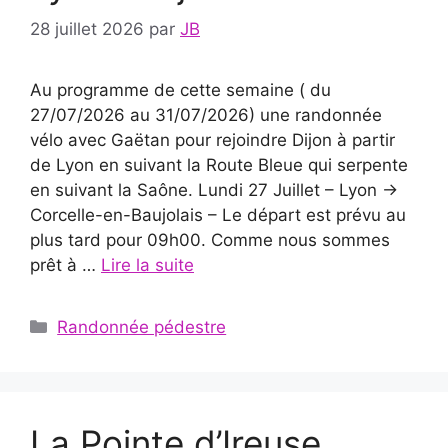
28 juillet 2026
par
JB
Au programme de cette semaine ( du
27/07/2026 au 31/07/2026) une randonnée
vélo avec Gaëtan pour rejoindre Dijon à partir
de Lyon en suivant la Route Bleue qui serpente
en suivant la Saône. Lundi 27 Juillet – Lyon ->
Corcelle-en-Baujolais – Le départ est prévu au
plus tard pour 09h00. Comme nous sommes
prêt à …
Lire la suite
Catégories
Randonnée pédestre
La Pointe d’Ireuse