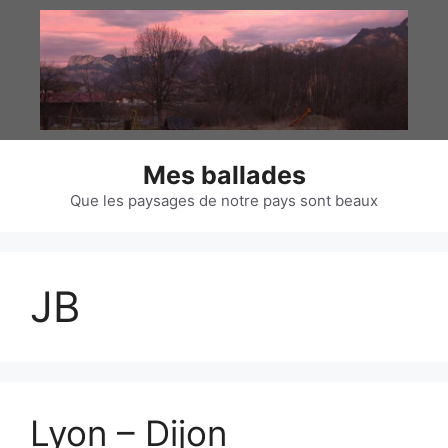
Aller
au
contenu
Mes ballades
Que les paysages de notre pays sont beaux
JB
Lyon – Dijon