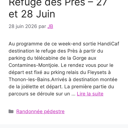
Refuge des Près – 27
et 28 Juin
28 juin 2026
par
JB
Au programme de ce week-end sortie HandiCaf
destination le refuge des Près à partir du
parking du télécabine de la Gorge aux
Contamines-Montjoie. Le rendez vous pour le
départ est fixé au prking relais du Fleysets à
Thonon-les-Bains.Arrivés à destination montée
de la joëlette et départ. La première partie du
parcours se déroule sur un …
Lire la suite
Catégories
Randonnée pédestre