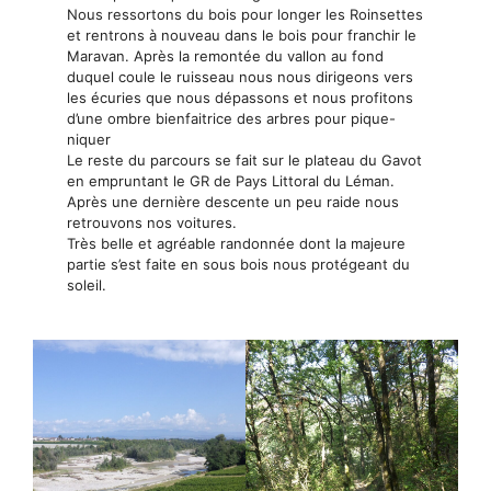
Nous ressortons du bois pour longer les Roinsettes
et rentrons à nouveau dans le bois pour franchir le
Maravan. Après la remontée du vallon au fond
duquel coule le ruisseau nous nous dirigeons vers
les écuries que nous dépassons et nous profitons
d’une ombre bienfaitrice des arbres pour pique-
niquer
Le reste du parcours se fait sur le plateau du Gavot
en empruntant le GR de Pays Littoral du Léman.
Après une dernière descente un peu raide nous
retrouvons nos voitures.
Très belle et agréable randonnée dont la majeure
partie s’est faite en sous bois nous protégeant du
soleil.