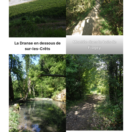
Montée dans le bois de
La Dranse en dessous de
Fiogey
sur-les-Crêts