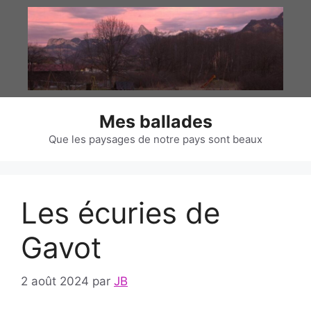
Aller
au
contenu
Mes ballades
Que les paysages de notre pays sont beaux
Les écuries de
Gavot
2 août 2024
par
JB