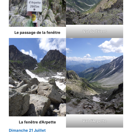
Val du Trient
Le passage de la fenêtre
Val d’Arpette
La fenêtre d’Arpette
Dimanche 21 Juillet