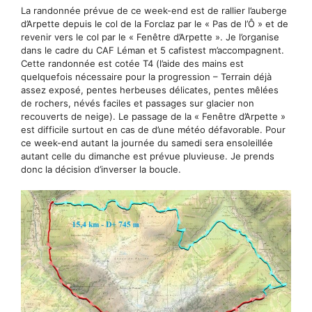
La randonnée prévue de ce week-end est de rallier l’auberge
d’Arpette depuis le col de la Forclaz par le « Pas de l’Ô » et de
revenir vers le col par le « Fenêtre d’Arpette ». Je l’organise
dans le cadre du CAF Léman et 5 cafistest m’accompagnent.
Cette randonnée est cotée T4 (l’aide des mains est
quelquefois nécessaire pour la progression – Terrain déjà
assez exposé, pentes herbeuses délicates, pentes mêlées
de rochers, névés faciles et passages sur glacier non
recouverts de neige). Le passage de la « Fenêtre d’Arpette »
est difficile surtout en cas de d’une météo défavorable. Pour
ce week-end autant la journée du samedi sera ensoleillée
autant celle du dimanche est prévue pluvieuse. Je prends
donc la décision d’inverser la boucle.