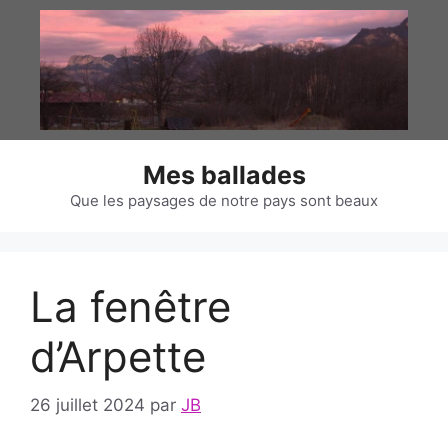
Aller
au
contenu
Mes ballades
Que les paysages de notre pays sont beaux
La fenêtre
d’Arpette
26 juillet 2024
par
JB