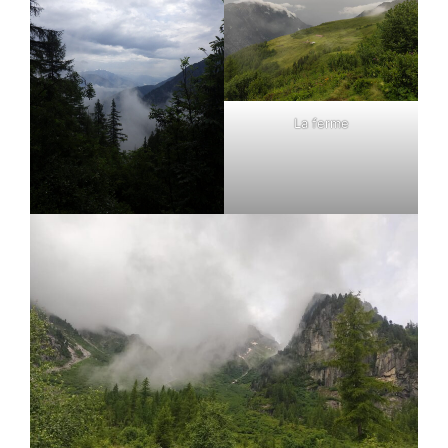
La ferme