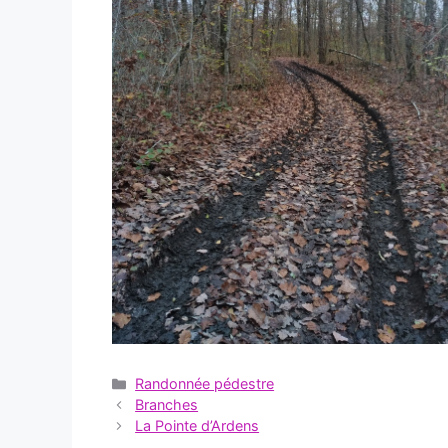
Catégories
Randonnée pédestre
Branches
La Pointe d’Ardens