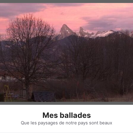
Mes ballades
Que les paysages de notre pays sont beaux