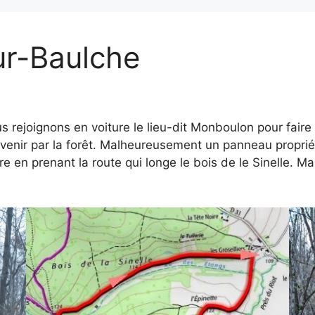
ur-Baulche
ous rejoignons en voiture le lieu-dit Monboulon pour fai
evenir par la forêt. Malheureusement un panneau propriét
re en prenant la route qui longe le bois de le Sinelle. Ma