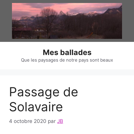
Aller
au
contenu
Mes ballades
Que les paysages de notre pays sont beaux
Passage de
Solavaire
4 octobre 2020
par
JB