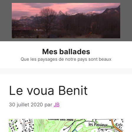
Aller
au
contenu
Mes ballades
Que les paysages de notre pays sont beaux
Le voua Benit
30 juillet 2020
par
JB