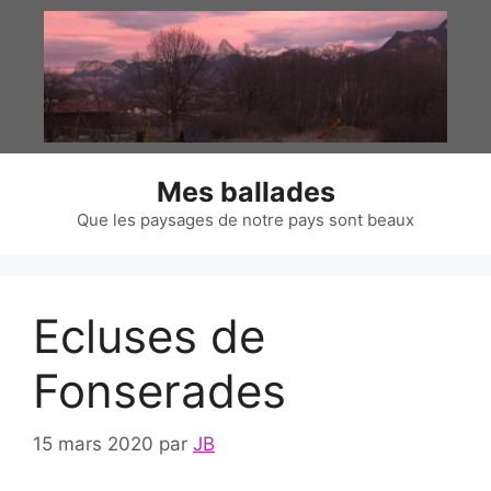
Aller
au
contenu
Mes ballades
Que les paysages de notre pays sont beaux
Ecluses de
Fonserades
15 mars 2020
par
JB